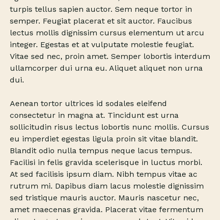
turpis tellus sapien auctor. Sem neque tortor in
semper. Feugiat placerat et sit auctor. Faucibus
lectus mollis dignissim cursus elementum ut arcu
integer. Egestas et at vulputate molestie feugiat.
Vitae sed nec, proin amet. Semper lobortis interdum
ullamcorper dui urna eu. Aliquet aliquet non urna
dui.
Aenean tortor ultrices id sodales eleifend
consectetur in magna at. Tincidunt est urna
sollicitudin risus lectus lobortis nunc mollis. Cursus
eu imperdiet egestas ligula proin sit vitae blandit.
Blandit odio nulla tempus neque lacus tempus.
Facilisi in felis gravida scelerisque in luctus morbi.
At sed facilisis ipsum diam. Nibh tempus vitae ac
rutrum mi. Dapibus diam lacus molestie dignissim
sed tristique mauris auctor. Mauris nascetur nec,
amet maecenas gravida. Placerat vitae fermentum