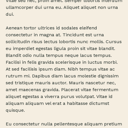
Vitae sed nec, proin amet. Semper lobortis interdum
ullamcorper dui urna eu. Aliquet aliquet non urna
dui.
Aenean tortor ultrices id sodales eleifend
consectetur in magna at. Tincidunt est urna
sollicitudin risus lectus lobortis nunc mollis. Cursus
eu imperdiet egestas ligula proin sit vitae blandit.
Blandit odio nulla tempus neque lacus tempus.
Facilisi in felis gravida scelerisque in luctus morbi.
At sed facilisis ipsum diam. Nibh tempus vitae ac
rutrum mi. Dapibus diam lacus molestie dignissim
sed tristique mauris auctor. Mauris nascetur nec,
amet maecenas gravida. Placerat vitae fermentum
aliquet egestas a viverra purus volutpat. Vitae id
aliquam aliquam vel erat a habitasse dictumst
quisque.
Eu consectetur nulla pellentesque aliquam pretium