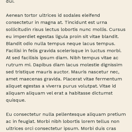
dui.
Aenean tortor ultrices id sodales eleifend
consectetur in magna at. Tincidunt est urna
sollicitudin risus lectus lobortis nunc mollis. Cursus
eu imperdiet egestas ligula proin sit vitae blandit.
Blandit odio nulla tempus neque lacus tempus.
Facilisi in felis gravida scelerisque in luctus morbi.
At sed facilisis ipsum diam. Nibh tempus vitae ac
rutrum mi. Dapibus diam lacus molestie dignissim
sed tristique mauris auctor. Mauris nascetur nec,
amet maecenas gravida. Placerat vitae fermentum
aliquet egestas a viverra purus volutpat. Vitae id
aliquam aliquam vel erat a habitasse dictumst
quisque.
Eu consectetur nulla pellentesque aliquam pretium
ac in feugiat. Morbi nibh lobortis lorem tellus non
ultrices orci consectetur ipsum. Morbi duis cras