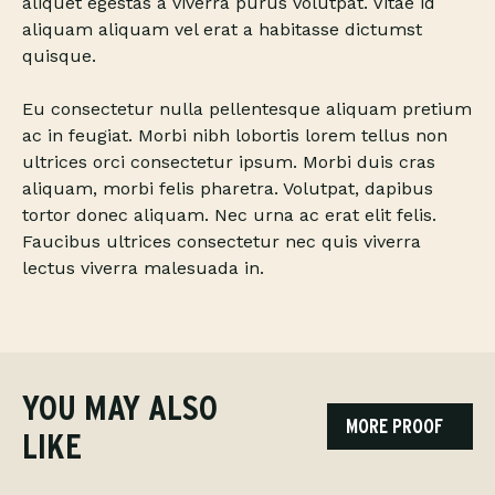
aliquet egestas a viverra purus volutpat. Vitae id
aliquam aliquam vel erat a habitasse dictumst
quisque.
Eu consectetur nulla pellentesque aliquam pretium
ac in feugiat. Morbi nibh lobortis lorem tellus non
ultrices orci consectetur ipsum. Morbi duis cras
aliquam, morbi felis pharetra. Volutpat, dapibus
tortor donec aliquam. Nec urna ac erat elit felis.
Faucibus ultrices consectetur nec quis viverra
lectus viverra malesuada in.
YOU MAY ALSO
MORE PROOF
LIKE