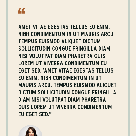
AMET VITAE EGESTAS TELLUS EU ENIM,
NIBH CONDIMENTUM IN UT MAURIS ARCU,
TEMPUS EUISMOD ALIQUET DICTUM
SOLLICITUDIN CONGUE FRINGILLA DIAM
NISI VOLUTPAT DIAM PHARETRA QUIS
LOREM UT VIVERRA CONDIMENTUM EU
EGET SED.”AMET VITAE EGESTAS TELLUS
EU ENIM, NIBH CONDIMENTUM IN UT
MAURIS ARCU, TEMPUS EUISMOD ALIQUET
DICTUM SOLLICITUDIN CONGUE FRINGILLA
DIAM NISI VOLUTPAT DIAM PHARETRA
QUIS LOREM UT VIVERRA CONDIMENTUM
EU EGET SED.”